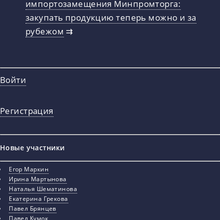
импортозамещения Минпромторга:
закупать продукцию теперь можно и за
рубежом
⇉
Войти
Регистрация
Новые участники
Егор Маркин
Ирина Мартынова
Наталья Шематинова
Екатерина Грекова
Павел Брянцев
Павел Кумок