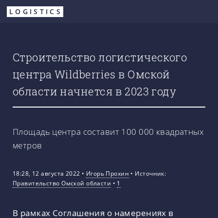
Перейти
LOGISTICS
к
основному
содержанию
Строительство логистического
центра Wildberries в Омской
области начнется в 2023 году
Площадь центра составит 100 000 квадратных
метров
18:28, 12 августа 2022
•
Игорь Прохин
•
Источник:
Правительство Омской области
•
1
В рамках Соглашения о намерениях в