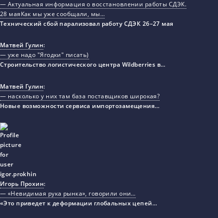
— Актуальная информация о восстановлении работы СДЭК.
28 маяКак мы уже сообщали, мы…
Технический сбой парализовал работу СДЭК 26–27 мая
Матвей Гулин
:
— уже надо "Ягодки" писать)
Строительство логистического центра Wildberries в…
Матвей Гулин
:
— насколько у них там база поставщиков широкая?
Новые возможности сервиса импортозамещения…
Игорь Прохин
:
— «Невидимая рука рынка», говорили они…
«Это приведет к деформации глобальных цепей…