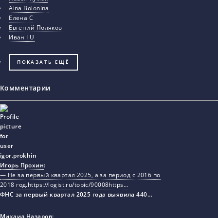
Aina Bolonina
Елена С
Евгений Поляков
Иван I U
ПОКАЗАТЬ ЕЩЁ
Комментарии
Игорь Прохин
:
— Не за первый квартал 2025, а за период с 2016 по
2018 год.https://logist.ru/topic/90008https…
ФНС за первый квартал 2025 года выявила 440…
Михаил Назаров
: