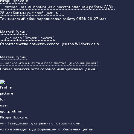
Игорь Прохин
:
— Актуальная информация о восстановлении работы СДЭК.
28 маяКак мы уже сообщали, мы…
Технический сбой парализовал работу СДЭК 26–27 мая
Матвей Гулин
:
— уже надо "Ягодки" писать)
Строительство логистического центра Wildberries в…
Матвей Гулин
:
— насколько у них там база поставщиков широкая?
Новые возможности сервиса импортозамещения…
Игорь Прохин
:
— «Невидимая рука рынка», говорили они…
«Это приведет к деформации глобальных цепей…