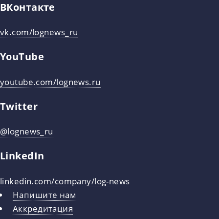
ВКонтакте
vk.com/lognews_ru
YouTube
youtube.com/lognews.ru
Twitter
@lognews_ru
LinkedIn
linkedin.com/company/log-news
Напишите нам
Аккредитация