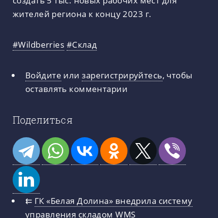
создать 5 тыс. новых рабочих мест для
жителей региона к концу 2023 г.
#Wildberries
#Склад
Войдите
или
зарегистрируйтесь
, чтобы
оставлять комментарии
Поделиться
⇇
ГК «Белая Долина» внедрила систему
управления складом WMS