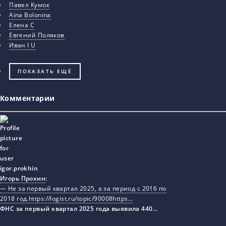
Павел Кумок
Aina Bolonina
Елена С
Евгений Поляков
Иван I U
ПОКАЗАТЬ ЕЩЁ
Комментарии
Игорь Прохин
:
— Не за первый квартал 2025, а за период с 2016 по
2018 год.https://logist.ru/topic/90008https…
ФНС за первый квартал 2025 года выявила 440…