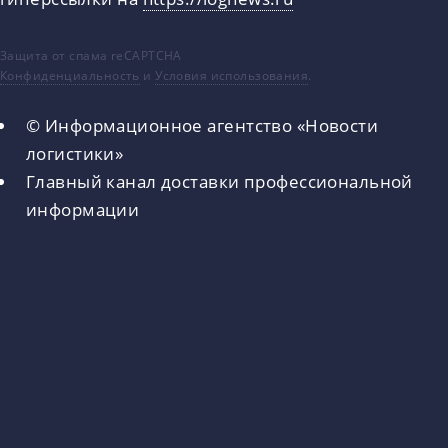
Защита от спама reCAPTCHA
Конфиденциальность
и
Условия использования
.
© Информационное агентство «Новости
логистики»
Главный канал доставки профессиональной
информации