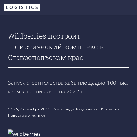
Перейти
LOGISTICS
к
основному
содержанию
Wildberries построит
логистический комплекс в
Ставропольском крае
Запуск строительства хаба площадью 100 тыс.
кв. м запланирован на 2022 г.
17:25, 27 ноября 2021
•
Александр Кондрашов
•
Источник:
Новости логистики