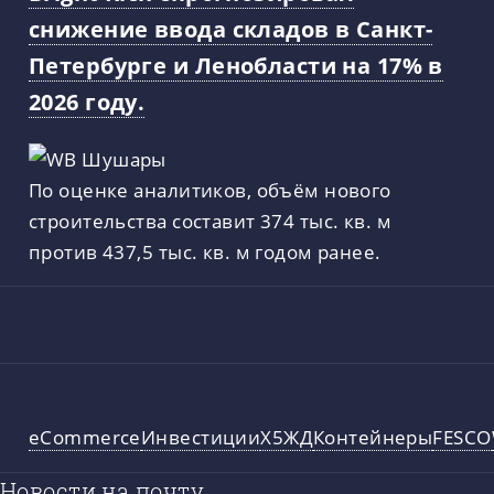
снижение ввода складов в Санкт-
Петербурге и Ленобласти на 17% в
2026 году.
По оценке аналитиков, объём нового
строительства составит 374 тыс. кв. м
против 437,5 тыс. кв. м годом ранее.
eCommerce
Инвестиции
X5
ЖД
Контейнеры
FESCO
Новости на почту