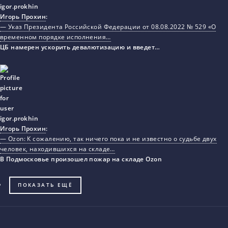
Игорь Прохин
:
— Указ Президента Российской Федерации от 08.08.2022 № 529 «О
временном порядке исполнения…
ЦБ намерен ускорить девалютизацию и введет…
Игорь Прохин
:
— Ozon: К сожалению, так ничего пока и не известно о судьбе двух
человек, находившихся на складе…
В Подмосковье произошел пожар на складе Ozon
ПОКАЗАТЬ ЕЩЁ