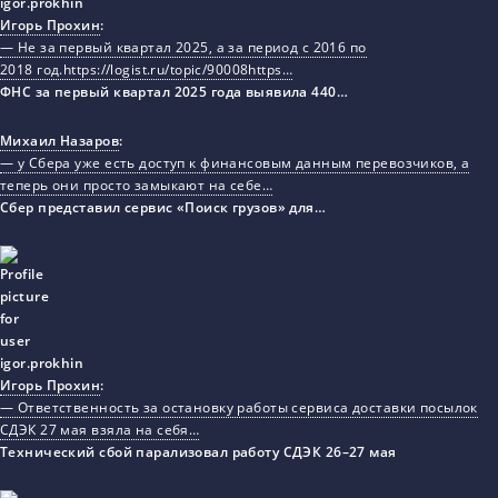
Игорь Прохин
:
— Не за первый квартал 2025, а за период с 2016 по
2018 год.https://logist.ru/topic/90008https…
ФНС за первый квартал 2025 года выявила 440…
Михаил Назаров
:
— у Сбера уже есть доступ к финансовым данным перевозчиков, а
теперь они просто замыкают на себе…
Сбер представил сервис «Поиск грузов» для…
Игорь Прохин
:
— Ответственность за остановку работы сервиса доставки посылок
СДЭК 27 мая взяла на себя…
Технический сбой парализовал работу СДЭК 26–27 мая