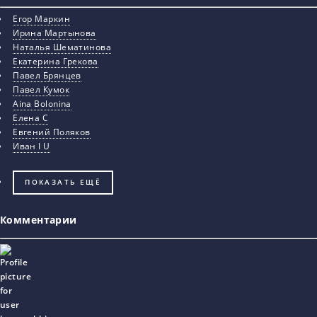
Егор Маркин
Ирина Мартынова
Наталья Шематинова
Екатерина Грекова
Павел Брянцев
Павел Кумок
Aina Bolonina
Елена С
Евгений Поляков
Иван I U
ПОКАЗАТЬ ЕЩЁ
Комментарии