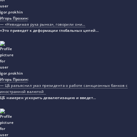
Игорь Прохин
:
— «Невидимая рука рынка», говорили они…
«Это приведет к деформации глобальных цепей…
Игорь Прохин
:
— ЦБ разъяснил указ президента о работе санкционных банков с
иностранной валютой
ЦБ намерен ускорить девалютизацию и введет…