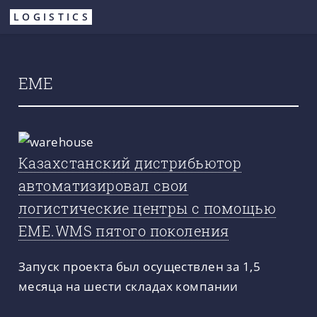
Перейти
LOGISTICS
к
основному
содержанию
EME
Казахстанский дистрибьютор
автоматизировал свои
логистические центры с помощью
EME.WMS пятого поколения
Запуск проекта был осуществлен за 1,5
месяца на шести складах компании