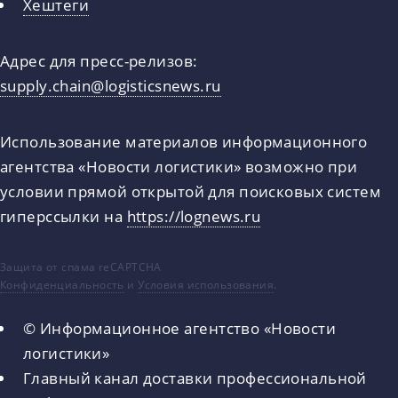
Хештеги
Адрес для пресс-релизов:
supply.chain@logisticsnews.ru
Использование материалов информационного
агентства «Новости логистики» возможно при
условии прямой открытой для поисковых систем
гиперссылки на
https://lognews.ru
Защита от спама reCAPTCHA
Конфиденциальность
и
Условия использования
.
© Информационное агентство «Новости
логистики»
Главный канал доставки профессиональной