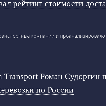
вал рейтинг стоимости дост
ранспортные компании и проанализировало
n Transport Роман Судоргин 
перевозки по России