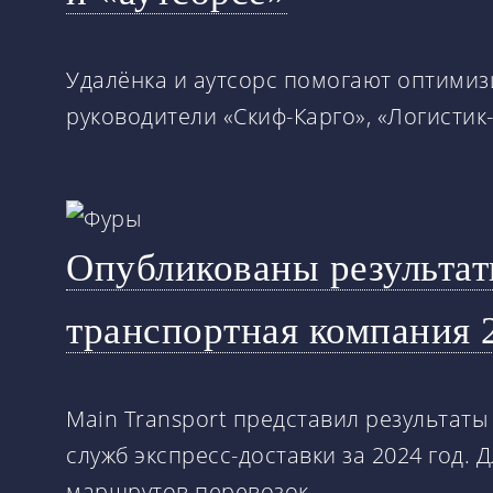
Удалёнка и аутсорс помогают оптимизи
руководители «Скиф-Карго», «Логистик-А
Опубликованы результат
транспортная компания 2
Main Transport представил результат
служб экспресс-доставки за 2024 год.
маршрутов перевозок