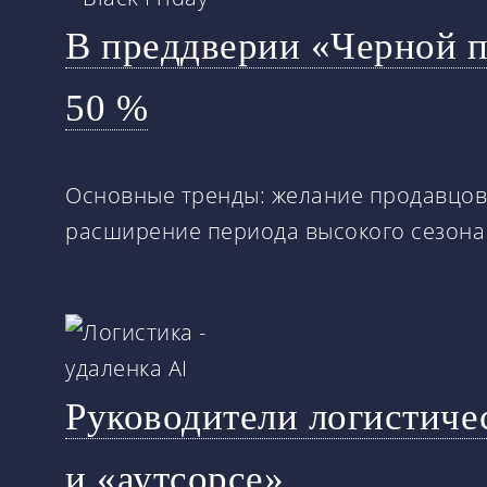
В преддверии «Черной п
50 %
Основные тренды: желание продавцов 
расширение периода высокого сезона 
Руководители логистиче
и «аутсорсе»