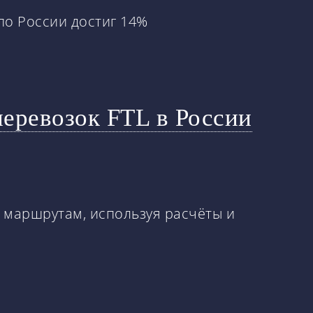
по России достиг 14%
перевозок FTL в России
8 маршрутам, используя расчёты и