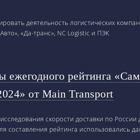
ровать деятельность логистических компаний
вто», «Да-транс», NC Logistic и ПЭК
ы ежегодного рейтинга «Сам
024» от Main Transport
ы исследования скорости доставки по России
 Для составления рейтинга использовались да