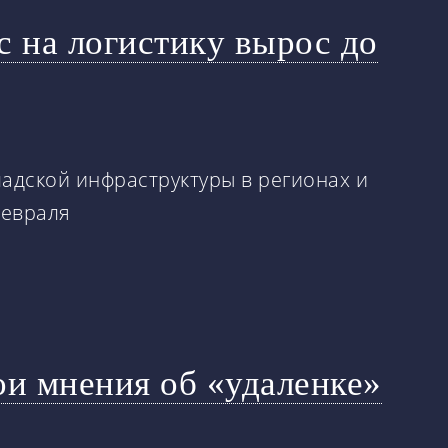
с на логистику вырос до
адской инфраструктуры в регионах и
февраля
ои мнения об «удаленке»