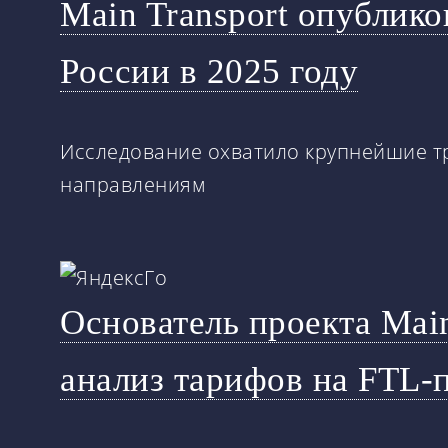
Main Transport опублико
России в 2025 году
Исследование охватило крупнейшие т
направлениям
Основатель проекта Mai
анализ тарифов на FTL-