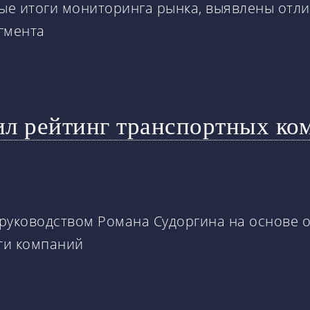
е итоги мониторинга рынка, выявлены отли
гмента
ил рейтинг транспортных ко
д руководством Романа Судоргина на основе
сти компаний