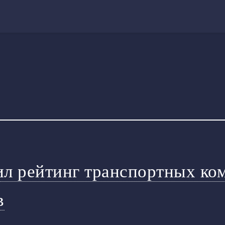
вил рейтинг транспортных ко
в