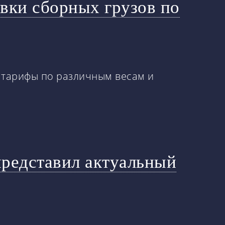
авки сборных грузов по
 тарифы по различным весам и
представил актуальный