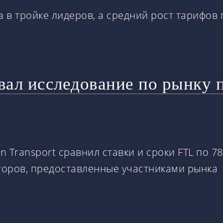
а в тройке лидеров, а средний рост тарифов 
вал исследование по рынку 
 Transport сравнил ставки и сроки FTL по 7
торов, предоставленные участниками рынка