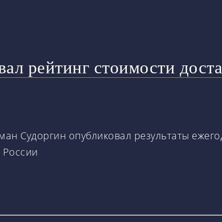
вал рейтинг стоимости доста
оман Судоргин опубликовал результаты ежег
о России