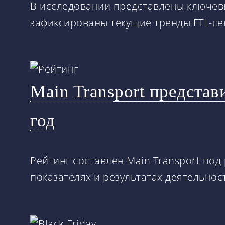
В исследовании представлены ключевы
зафиксированы текущие тренды FTL-се
Main Transport представ
год
Рейтинг составлен Main Transport по
показателях и результатах деятельно