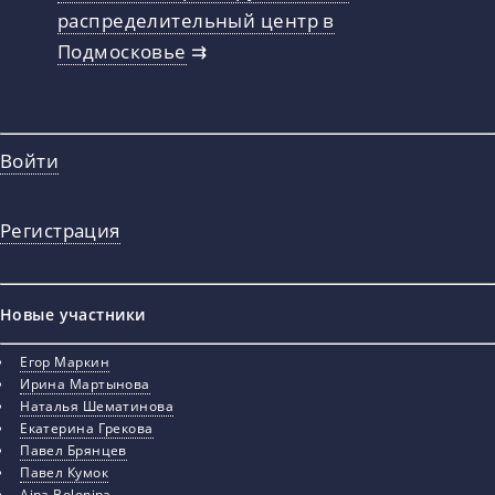
распределительный центр в
Подмосковье
⇉
Войти
Регистрация
Новые участники
Егор Маркин
Ирина Мартынова
Наталья Шематинова
Екатерина Грекова
Павел Брянцев
Павел Кумок
Aina Bolonina