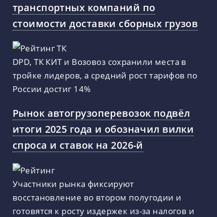
транспортных компаний по
стоимости доставки сборных грузов
DPD, ТК КИТ и Возовоз сохранили места в
тройке лидеров, а средний рост тарифов по
России достиг 14%
Рынок автогрузоперевозок подвёл
итоги 2025 года и обозначил вилки
спроса и ставок на 2026-й
Участники рынка фиксируют
восстановление во втором полугодии и
готовятся к росту издержек из-за налогов и