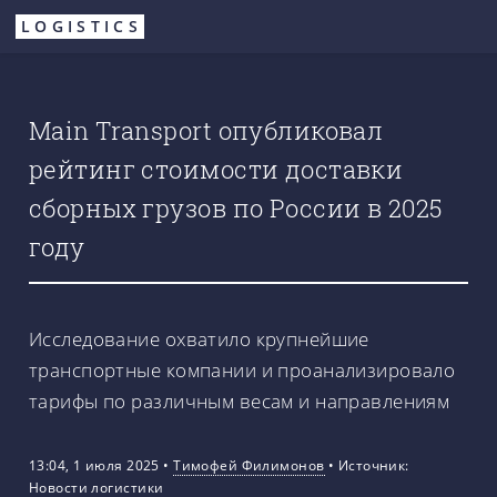
Перейти
LOGISTICS
к
основному
содержанию
Main Transport опубликовал
рейтинг стоимости доставки
сборных грузов по России в 2025
году
Исследование охватило крупнейшие
транспортные компании и проанализировало
тарифы по различным весам и направлениям
13:04, 1 июля 2025
•
Тимофей Филимонов
•
Источник:
Новости логистики