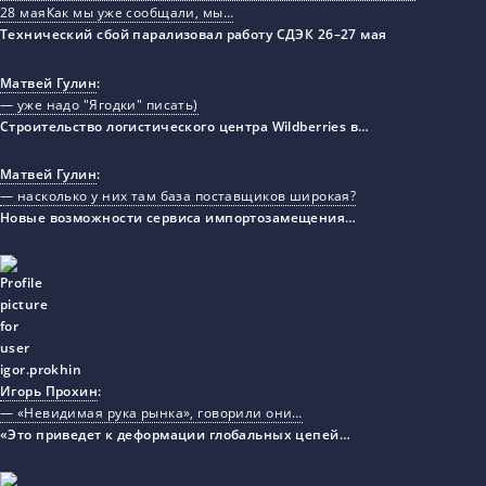
28 маяКак мы уже сообщали, мы…
Технический сбой парализовал работу СДЭК 26–27 мая
Матвей Гулин
:
— уже надо "Ягодки" писать)
Строительство логистического центра Wildberries в…
Матвей Гулин
:
— насколько у них там база поставщиков широкая?
Новые возможности сервиса импортозамещения…
Игорь Прохин
:
— «Невидимая рука рынка», говорили они…
«Это приведет к деформации глобальных цепей…