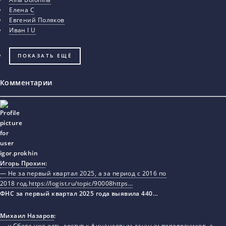
Елена С
Евгений Поляков
Иван I U
ПОКАЗАТЬ ЕЩЁ
Комментарии
Игорь Прохин
:
— Не за первый квартал 2025, а за период с 2016 по
2018 год.https://logist.ru/topic/90008https…
ФНС за первый квартал 2025 года выявила 440…
Михаил Назаров
:
— у Сбера уже есть доступ к финансовым данным перевозчиков, а