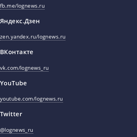
fb.me/lognews.ru
Яндекс.Дзен
zen.yandex.ru/lognews.ru
ВКонтакте
vk.com/lognews_ru
YouTube
youtube.com/lognews.ru
Twitter
@lognews_ru