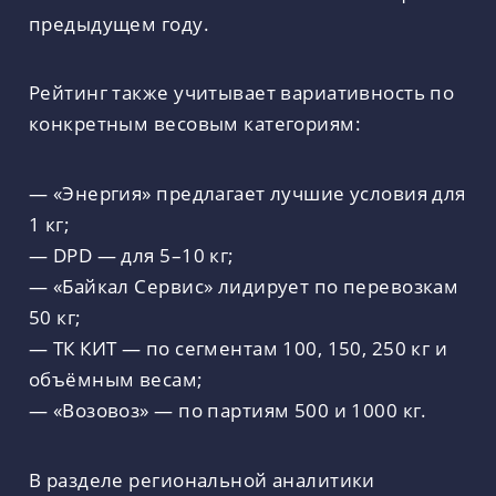
предыдущем году.
Рейтинг также учитывает вариативность по
конкретным весовым категориям:
— «Энергия» предлагает лучшие условия для
1 кг;
— DPD — для 5–10 кг;
— «Байкал Сервис» лидирует по перевозкам
50 кг;
— ТК КИТ — по сегментам 100, 150, 250 кг и
объёмным весам;
— «Возовоз» — по партиям 500 и 1000 кг.
В разделе региональной аналитики