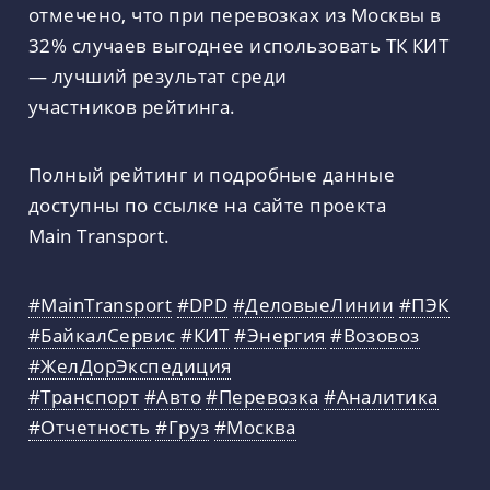
отмечено, что при перевозках из Москвы в
32% случаев выгоднее использовать ТК КИТ
— лучший результат среди
участников рейтинга.
Полный рейтинг и подробные данные
доступны по ссылке на сайте проекта
Main Transport.
#MainTransport
#DPD
#ДеловыеЛинии
#ПЭК
#БайкалСервис
#КИТ
#Энергия
#Возовоз
#ЖелДорЭкспедиция
#Транспорт
#Авто
#Перевозка
#Аналитика
#Отчетность
#Груз
#Москва