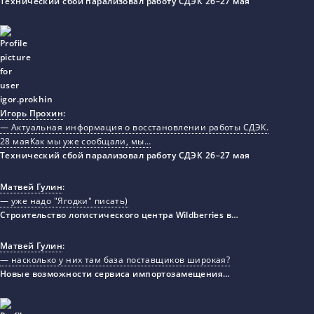
Технический сбой парализовал работу СДЭК 26–27 мая
Игорь Прохин
:
— Актуальная информация о восстановлении работы СДЭК.
28 маяКак мы уже сообщали, мы…
Технический сбой парализовал работу СДЭК 26–27 мая
Матвей Гулин
:
— уже надо "Ягодки" писать)
Строительство логистического центра Wildberries в…
Матвей Гулин
:
— насколько у них там база поставщиков широкая?
Новые возможности сервиса импортозамещения…