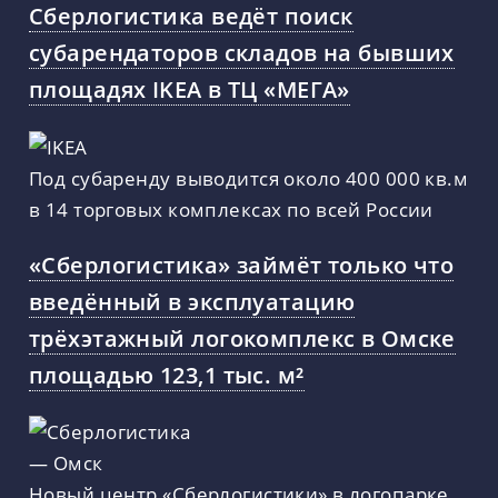
Сберлогистика ведёт поиск
субарендаторов складов на бывших
площадях IKEA в ТЦ «МЕГА»
Под субаренду выводится около 400 000 кв.м
в 14 торговых комплексах по всей России
«Сберлогистика» займёт только что
введённый в эксплуатацию
трёхэтажный логокомплекс в Омске
площадью 123,1 тыс. м²
Новый центр «Сберлогистики» в логопарке