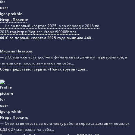
Игорь Прохин
:
— Не за первый квартал 2025, а за период с 2016 по
2018 год.https://logist.ru/topic/90008https…
ФНС за первый квартал 2025 года выявила 440…
Михаил Назаров
:
— у Сбера уже есть доступ к финансовым данным перевозчиков, а
теперь они просто замыкают на себе…
Сбер представил сервис «Поиск грузов» для…
Игорь Прохин
:
— Ответственность за остановку работы сервиса доставки посылок
СДЭК 27 мая взяла на себя…