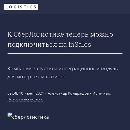
Перейти
LOGISTICS
к
основному
содержанию
К СберЛогистике теперь можно
подключиться на InSales
Компании запустили интеграционный модуль
для интернет-магазинов
09:58, 10 июня 2021
•
Александр Кондрашов
•
Источник:
Новости логистики