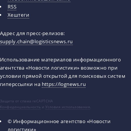
RSS
Хештеги
Адрес для пресс-релизов:
supply.chain@logisticsnews.ru
Использование материалов информационного
агентства «Новости логистики» возможно при
условии прямой открытой для поисковых систем
гиперссылки на
https://lognews.ru
Защита от спама reCAPTCHA
Конфиденциальность
и
Условия использования
.
© Информационное агентство «Новости
логистики»