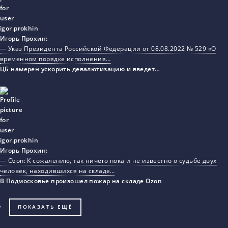
Игорь Прохин
:
— Указ Президента Российской Федерации от 08.08.2022 № 529 «О
временном порядке исполнения…
ЦБ намерен ускорить девалютизацию и введет…
Игорь Прохин
:
— Ozon: К сожалению, так ничего пока и не известно о судьбе двух
человек, находившихся на складе…
В Подмосковье произошел пожар на складе Ozon
ПОКАЗАТЬ ЕЩЁ