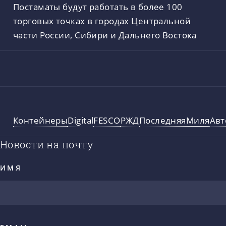
Постаматы будут работать в более 100
торговых точках в городах Центральной
части России, Сибири и Дальнего Востока
Контейнеры
Digital
FESCO
РЖД
ПоследняяМиля
Авт
Новости на почту
ИМЯ