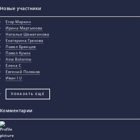
Новые участники
Егор Маркин
Ирина Мартынова
Наталья Шематинова
Екатерина Грекова
Павел Брянцев
Павел Кумок
Aina Bolonina
Елена С
Евгений Поляков
Иван I U
ПОКАЗАТЬ ЕЩЁ
Комментарии