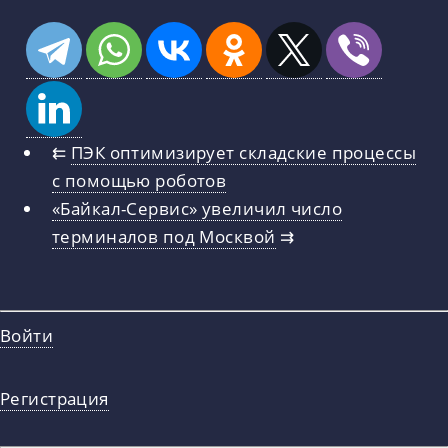
⇇
ПЭК оптимизирует складские процессы
с помощью роботов
«Байкал-Сервис» увеличил число
терминалов под Москвой
⇉
Войти
Регистрация