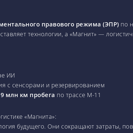
ментального правового режима (ЭПР)
по н
ставляет технологии, а «Магнит» — логистиче
зе ИИ
ия с сенсорами и резервированием
,9 млн км пробега
по трассе М-11
огистике «Магнита»:
огия будущего. Они сокращают затраты, по