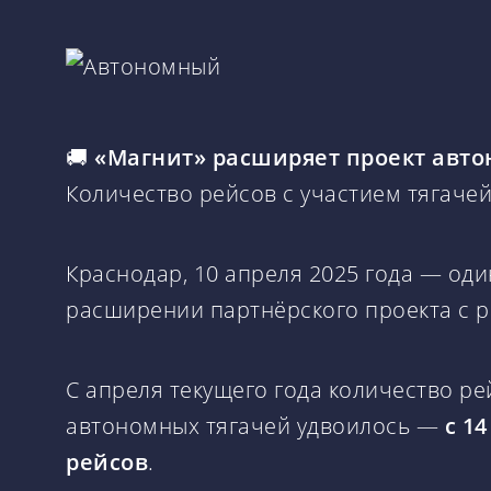
🚚
«Магнит» расширяет проект авто
Количество рейсов с участием тягачей 
Краснодар, 10 апреля 2025 года — од
расширении партнёрского проекта с 
С апреля текущего года количество ре
автономных тягачей удвоилось —
с 1
рейсов
.