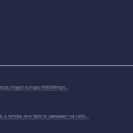
tps://logist.ru/topic/90008https…
, а теперь они просто замыкают на себе…