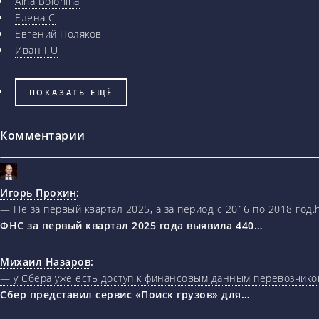
Aina Bolonina
Елена С
Евгений Поляков
Иван I U
ПОКАЗАТЬ ЕЩЁ
Комментарии
Игорь Прохин
:
— Не за первый квартал 2025, а за период с 2016 по 2018 год.ht
ФНС за первый квартал 2025 года выявила 440…
Михаил Назаров
:
— у Сбера уже есть доступ к финансовым данным перевозчиков
Сбер представил сервис «Поиск грузов» для…