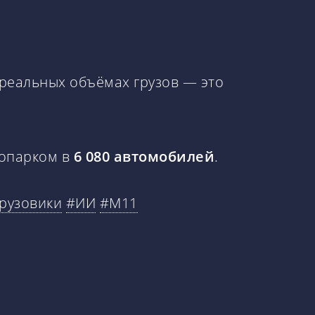
 реальных объёмах грузов — это
опарком в
6 080 автомобилей
.
рузовики
#ИИ
#М11