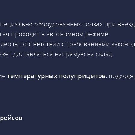
специально оборудованных точках при въезде
ягач проходит в автономном режиме.
ёр (в соответствии с требованиями законод
жет доставляться напрямую на склад.
ние
температурных полуприцепов
, подход
 рейсов