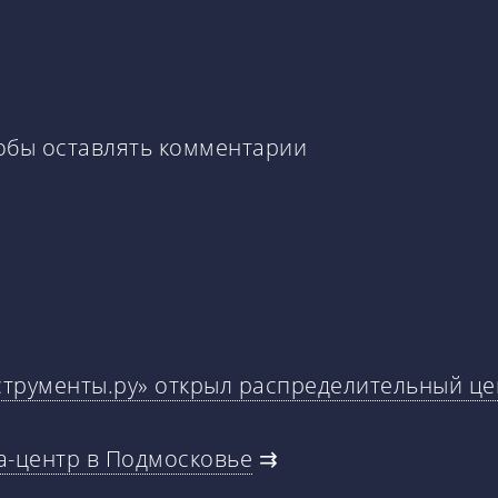
тобы оставлять комментарии
трументы.ру» открыл распределительный цен
та-центр в Подмосковье
⇉