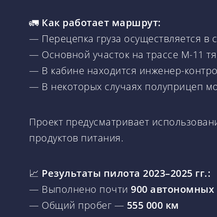
🚛
Как работает маршрут:
— Перецепка груза осуществляется в 
— Основной участок на трассе М-11 т
— В кабине находится инженер-контрол
— В некоторых случаях полуприцеп мо
Проект предусматривает использова
продуктов питания.
📈
Результаты пилота 2023–2025 гг.:
— Выполнено почти
900 автономных
— Общий пробег —
555 000 км