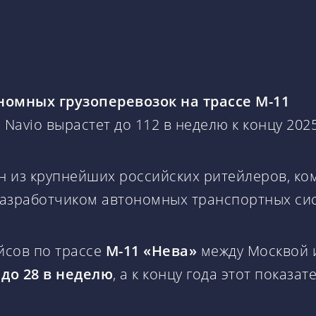
номных грузоперевозок на трассе М-11
Navio вырастет до 112 в неделю к концу 202
ин из крупнейших российских ритейлеров, ко
разработчиком автономных транспортных си
йсов по трассе
М-11 «Нева»
между Москвой и
4 до 28 в неделю
, а к концу года этот показа