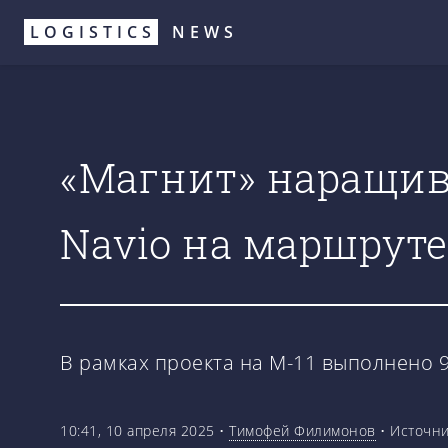
Перейти
LOGISTICS
NEWS
к
основному
содержанию
«Магнит» наращив
Navio на маршруте
В рамках проекта на М-11 выполнено 9
10:41, 10 апреля 2025
•
Тимофей Филимонов
•
Источни