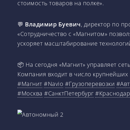
стоимость товаров на полке».
💬
Владимир Буевич
, директор по пр
«Сотрудничество с «Магнитом» позвол
ускоряет масштабирование технологи
📦 На сегодня «Магнит» управляет сет
Компания входит в число крупнейших 
#Магнит
#Navio
#Грузоперевозки
#Ав
#Москва
#СанктПетербург
#Краснодар