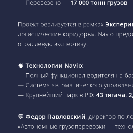
— Перевезено —
17 000 тонн грузов
Проект реализуется в рамках
Экспери
логистические коридоры». Navio предо
отраслевую экспертизу.
🧠
Технологии Navio:
— Полный функционал водителя на ба
— Система автоматического управлен
— Крупнейший парк в РФ:
43 тягача
,
2
💬
Федор Павловский
, директор по л
«Автономные грузоперевозки — технол