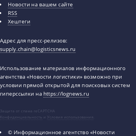
Новости на вашем сайте
RSS
Хештеги
Адрес для пресс-релизов:
supply.chain@logisticsnews.ru
Использование материалов информационного
агентства «Новости логистики» возможно при
условии прямой открытой для поисковых систем
гиперссылки на
https://lognews.ru
Защита от спама reCAPTCHA
Конфиденциальность
и
Условия использования
.
© Информационное агентство «Новости