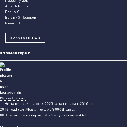
Павел Кумок
Aina Bolonina
Елена С
Евгений Поляков
Иван I U
ПОКАЗАТЬ ЕЩЁ
Комментарии
Игорь Прохин
:
— Не за первый квартал 2025, а за период с 2016 по
2018 год.https://logist.ru/topic/90008https…
ФНС за первый квартал 2025 года выявила 440…