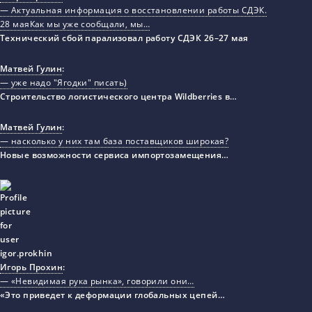
— Актуальная информация о восстановлении работы СДЭК.
28 маяКак мы уже сообщали, мы…
Технический сбой парализовал работу СДЭК 26–27 мая
Матвей Гулин
:
— уже надо "Ягодки" писать)
Строительство логистического центра Wildberries в…
Матвей Гулин
:
— насколько у них там база поставщиков широкая?
Новые возможности сервиса импортозамещения…
Игорь Прохин
:
— «Невидимая рука рынка», говорили они…
«Это приведет к деформации глобальных цепей…