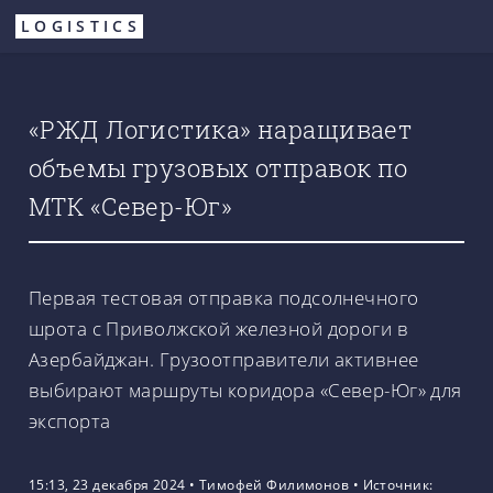
Перейти
LOGISTICS
к
основному
содержанию
«РЖД Логистика» наращивает
объемы грузовых отправок по
МТК «Север-Юг»
Первая тестовая отправка подсолнечного
шрота с Приволжской железной дороги в
Азербайджан. Грузоотправители активнее
выбирают маршруты коридора «Север-Юг» для
экспорта
15:13, 23 декабря 2024
•
Тимофей Филимонов
•
Источник: