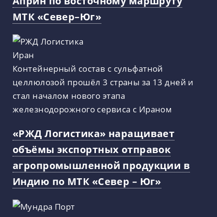
Априн по восточному маршруту
МТК «Север–Юг»
Контейнерный состав с сульфатной
целлюлозой прошёл 3 страны за 13 дней и
стал началом нового этапа
железнодорожного сервиса с Ираном
«РЖД Логистика» наращивает
объёмы экспортных отправок
агропромышленной продукции в
Индию по МТК «Север – Юг»