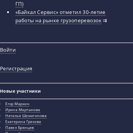
ГП)
«Байкал Сервис» отметил 30-летие
работы на рынке грузоперевозок
⇉
Войти
Регистрация
Новые участники
Егор Маркин
Ирина Мартынова
Наталья Шематинова
Екатерина Грекова
Павел Брянцев