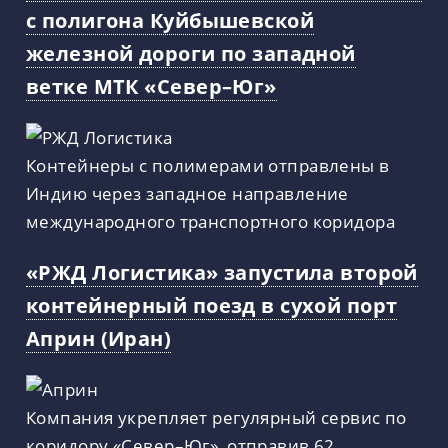
с полигона Куйбышевской
железной дороги по западной
ветке МТК «Север–Юг»
Контейнеры с полимерами отправлены в
Индию через западное направление
международного транспортного коридора
«РЖД Логистика» запустила второй
контейнерный поезд в сухой порт
Априн (Иран)
Компания укрепляет регулярный сервис по
коридору «Север–Юг», отправив 62