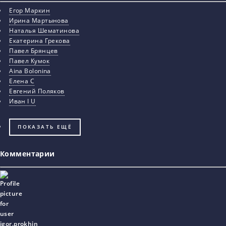
Егор Маркин
Ирина Мартынова
Наталья Шематинова
Екатерина Грекова
Павел Брянцев
Павел Кумок
Aina Bolonina
Елена С
Евгений Поляков
Иван I U
ПОКАЗАТЬ ЕЩЁ
Комментарии