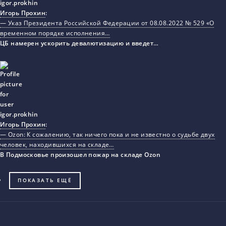
Игорь Прохин
:
— Указ Президента Российской Федерации от 08.08.2022 № 529 «О
временном порядке исполнения…
ЦБ намерен ускорить девалютизацию и введет…
Игорь Прохин
:
— Ozon: К сожалению, так ничего пока и не известно о судьбе двух
человек, находившихся на складе…
В Подмосковье произошел пожар на складе Ozon
ПОКАЗАТЬ ЕЩЁ