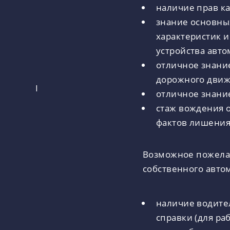
наличие прав ка
знание основны
характеристик 
устройства авто
отличное знани
дорожного движ
I
отличное знание
стаж вождения о
фактов лишения
Возможное пожела
собственного авто
наличие водите
справки (для ра