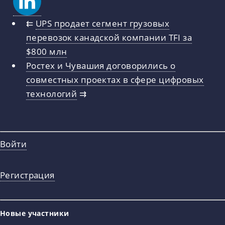
⇇
UPS продает сегмент грузовых
перевозок канадской компании TFI за
$800 млн
Ростех и Чувашия договорились о
совместных проектах в сфере цифровых
технологий
⇉
Войти
Регистрация
Новые участники