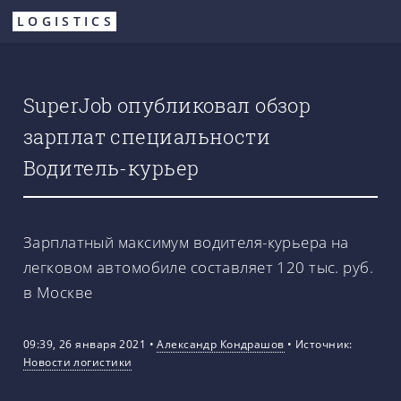
Перейти
LOGISTICS
к
основному
содержанию
SuperJob опубликовал обзор
зарплат специальности
Водитель-курьер
Зарплатный максимум водителя-курьера на
легковом автомобиле составляет 120 тыс. руб.
в Москве
09:39, 26 января 2021
•
Александр Кондрашов
•
Источник:
Новости логистики