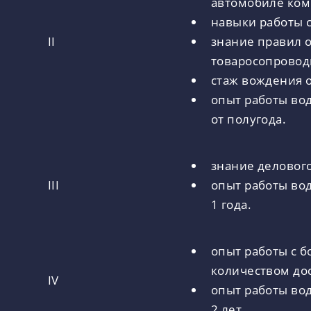
автомобиле ком
навыки работы 
II
знание правил 
товаросопровод
стаж вождения о
опыт работы во
от полугода.
знание делового
III
опыт работы во
1 года.
опыт работы с 
количеством дос
IV
опыт работы во
2 лет.