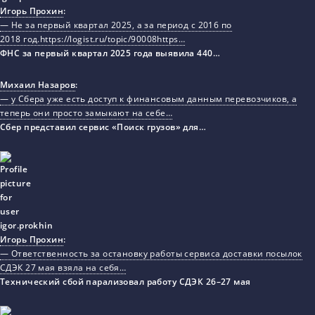
Игорь Прохин
:
— Не за первый квартал 2025, а за период с 2016 по
2018 год.https://logist.ru/topic/90008https…
ФНС за первый квартал 2025 года выявила 440…
Михаил Назаров
:
— у Сбера уже есть доступ к финансовым данным перевозчиков, а
теперь они просто замыкают на себе…
Сбер представил сервис «Поиск грузов» для…
Игорь Прохин
:
— Ответственность за остановку работы сервиса доставки посылок
СДЭК 27 мая взяла на себя…
Технический сбой парализовал работу СДЭК 26–27 мая