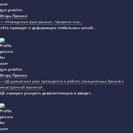
Игорь Прохин
:
— «Невидимая рука рынка», говорили они…
«Это приведет к деформации глобальных цепей…
Игорь Прохин
:
— ЦБ разъяснил указ президента о работе санкционных банков с
иностранной валютой
ЦБ намерен ускорить девалютизацию и введет…