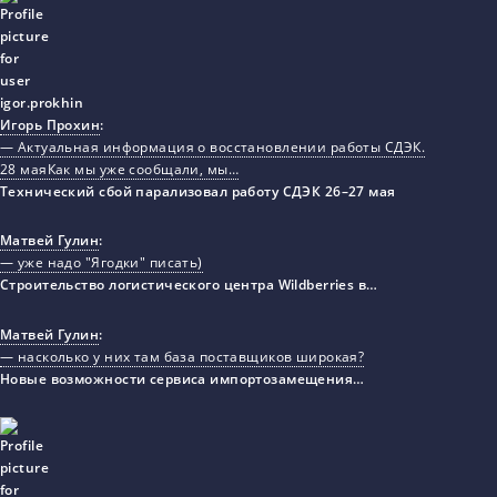
Игорь Прохин
:
— Актуальная информация о восстановлении работы СДЭК.
28 маяКак мы уже сообщали, мы…
Технический сбой парализовал работу СДЭК 26–27 мая
Матвей Гулин
:
— уже надо "Ягодки" писать)
Строительство логистического центра Wildberries в…
Матвей Гулин
:
— насколько у них там база поставщиков широкая?
Новые возможности сервиса импортозамещения…