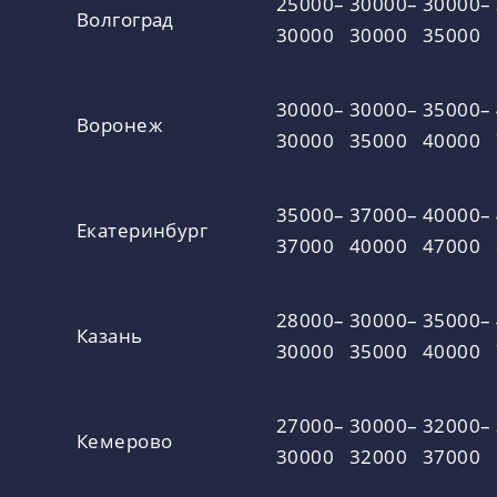
25000–
30000–
30000–
Волгоград
30000
30000
35000
30000–
30000–
35000–
Воронеж
30000
35000
40000
35000–
37000–
40000–
Екатеринбург
37000
40000
47000
28000–
30000–
35000–
Казань
30000
35000
40000
27000–
30000–
32000–
Кемерово
30000
32000
37000