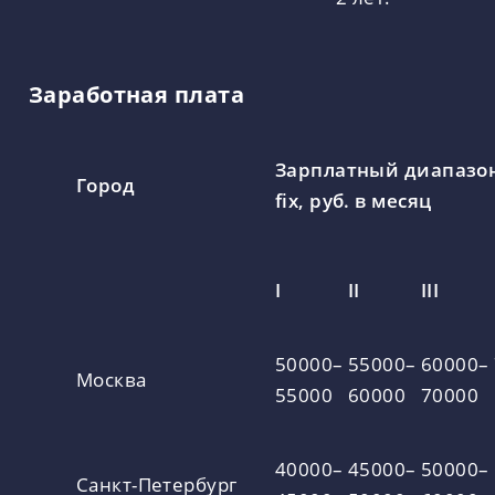
Заработная плата
Зарплатный диапазон
Город
fix, руб. в месяц
I
II
III
50000–
55000–
60000–
Москва
55000
60000
70000
40000–
45000–
50000–
Санкт-Петербург