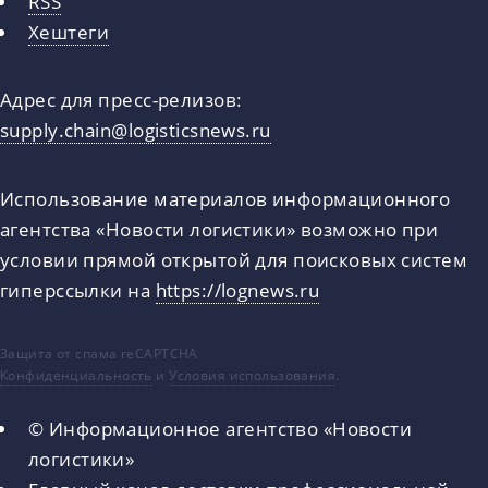
RSS
Хештеги
Адрес для пресс-релизов:
supply.chain@logisticsnews.ru
Использование материалов информационного
агентства «Новости логистики» возможно при
условии прямой открытой для поисковых систем
гиперссылки на
https://lognews.ru
Защита от спама reCAPTCHA
Конфиденциальность
и
Условия использования
.
© Информационное агентство «Новости
логистики»