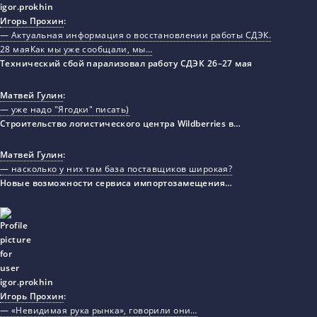
Игорь Прохин
:
— Актуальная информация о восстановлении работы СДЭК.
28 маяКак мы уже сообщали, мы…
Технический сбой парализовал работу СДЭК 26–27 мая
Матвей Гулин
:
— уже надо "Ягодки" писать)
Строительство логистического центра Wildberries в…
Матвей Гулин
:
— насколько у них там база поставщиков широкая?
Новые возможности сервиса импортозамещения…
Игорь Прохин
:
— «Невидимая рука рынка», говорили они…