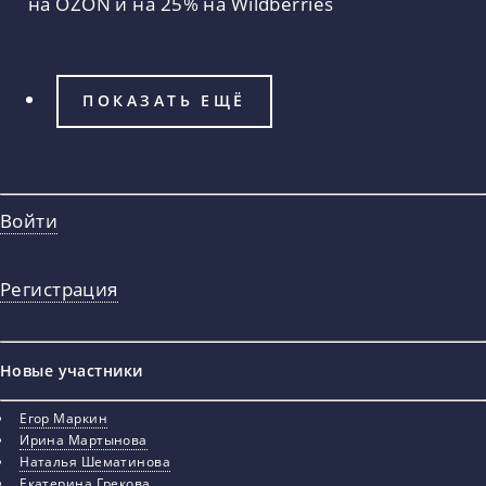
на OZON и на 25% на Wildberries
ПОКАЗАТЬ ЕЩЁ
Войти
Регистрация
Новые участники
Егор Маркин
Ирина Мартынова
Наталья Шематинова
Екатерина Грекова