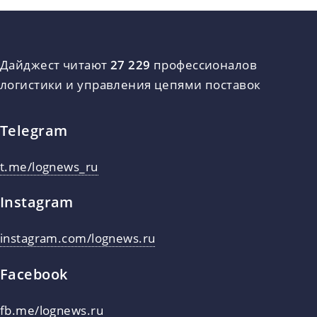
Дайджест читают
27 229
профессионалов
логистики и управления цепями поставок
Telegram
t.me/lognews_ru
Instagram
instagram.com/lognews.ru
Facebook
fb.me/lognews.ru