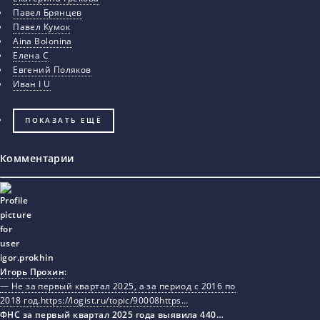
Павел Брянцев
Павел Кумок
Aina Bolonina
Елена С
Евгений Поляков
Иван I U
ПОКАЗАТЬ ЕЩЁ
Комментарии
Игорь Прохин
:
— Не за первый квартал 2025, а за период с 2016 по
2018 год.https://logist.ru/topic/90008https…
ФНС за первый квартал 2025 года выявила 440…