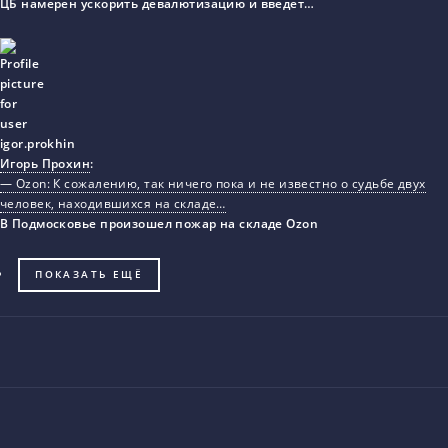
ЦБ намерен ускорить девалютизацию и введет…
Игорь Прохин
:
— Ozon: К сожалению, так ничего пока и не известно о судьбе двух
человек, находившихся на складе…
В Подмосковье произошел пожар на складе Ozon
ПОКАЗАТЬ ЕЩЁ