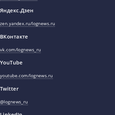
Яндекс.Дзен
zen.yandex.ru/lognews.ru
ВКонтакте
vk.com/lognews_ru
YouTube
youtube.com/lognews.ru
Twitter
@lognews_ru
LinkedIn