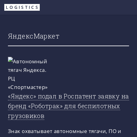
Перейти
LOGISTICS
к
основному
содержанию
ЯндексМаркет
«Яндекс» подал в Роспатент заявку на
бренд «Роботрак» для беспилотных
грузовиков
Знак охватывает автономные тягачи, ПО и