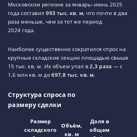
Московском регионе за январь–июнь 2025
года составил
993 тыс. кв. м
, что почти в два
раза меньше, чем за тот же период
2024 года.
Наиболее существенно сократился спрос на
крупные складские секции площадью свыше
15 тыс. кв. м. Их объем упал в
2,3 раза
— с
1,6 млн кв. м до
697,8 тыс. кв. м
.
Структура спроса по
размеру сделки
Размер
Доля в
Объём,
складского
общем
кв. м