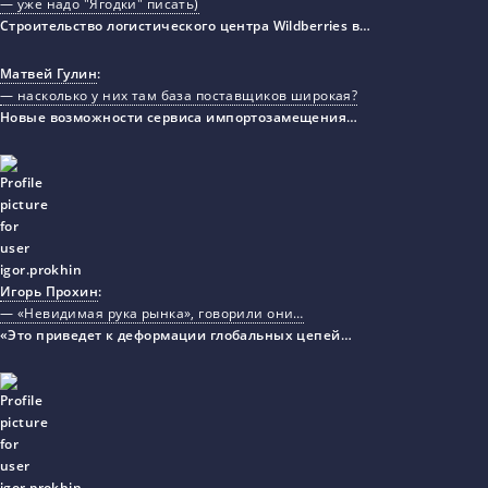
— уже надо "Ягодки" писать)
Строительство логистического центра Wildberries в…
Матвей Гулин
:
— насколько у них там база поставщиков широкая?
Новые возможности сервиса импортозамещения…
Игорь Прохин
:
— «Невидимая рука рынка», говорили они…
«Это приведет к деформации глобальных цепей…