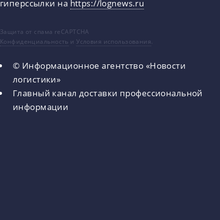
гиперссылки на
https://lognews.ru
Защита от спама reCAPTCHA
Конфиденциальность
и
Условия использования
.
© Информационное агентство «Новости
логистики»
Главный канал доставки профессиональной
информации