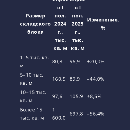
в I
в I
Размер
пол.
пол.
Изменение,
складского
2024
2025
%
блока
г.,
г.,
тыс.
тыс.
кв. м
кв. м
1–5 тыс. кв.
80,8
96,9
+20,0%
м
5–10 тыс.
160,5
89,9
–44,0%
кв. м
10–15 тыс.
97,6
105,9
+8,5%
кв. м
Более 15
1
697,8
–56,4%
тыс. кв. м
600,0