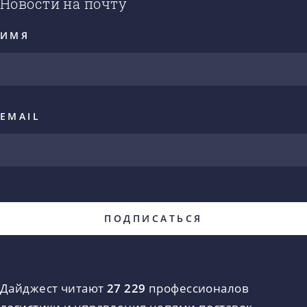
Новости на почту
ИМЯ
EMAIL
Дайджест читают
27 229
профессионалов
логистики и управления цепями поставок