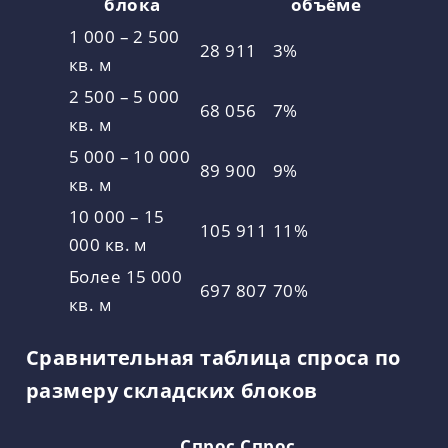
блока
объёме
1 000 – 2 500
28 911
3%
кв. м
2 500 – 5 000
68 056
7%
кв. м
5 000 – 10 000
89 900
9%
кв. м
10 000 – 15
105 911
11%
000 кв. м
Более 15 000
697 807
70%
кв. м
Сравнительная таблица спроса по
размеру складских блоков
Спрос
Спрос