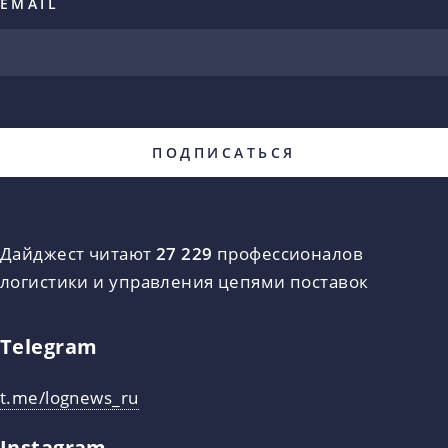
EMAIL
Дайджест читают
27 229
профессионалов
логистики и управления цепями поставок
Telegram
t.me/lognews_ru
Instagram