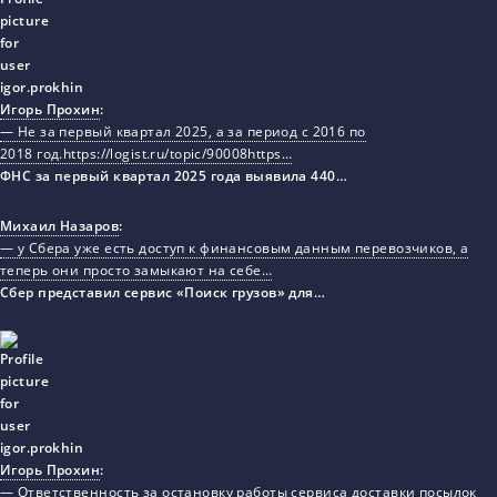
Игорь Прохин
:
— Не за первый квартал 2025, а за период с 2016 по
2018 год.https://logist.ru/topic/90008https…
ФНС за первый квартал 2025 года выявила 440…
Михаил Назаров
:
— у Сбера уже есть доступ к финансовым данным перевозчиков, а
теперь они просто замыкают на себе…
Сбер представил сервис «Поиск грузов» для…
Игорь Прохин
:
— Ответственность за остановку работы сервиса доставки посылок