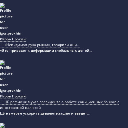
Игорь Прохин
:
— «Невидимая рука рынка», говорили они…
«Это приведет к деформации глобальных цепей…
Игорь Прохин
:
— ЦБ разъяснил указ президента о работе санкционных банков с
иностранной валютой
ЦБ намерен ускорить девалютизацию и введет…