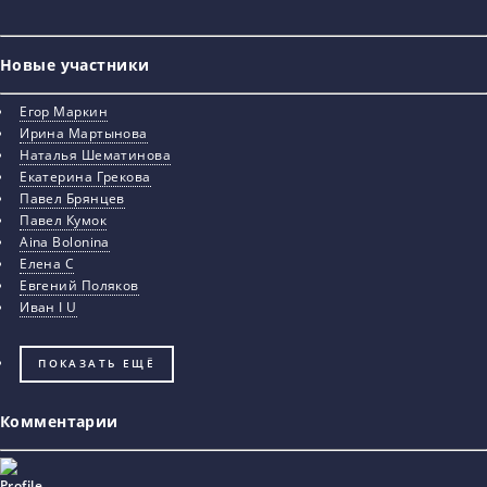
Новые участники
Егор Маркин
Ирина Мартынова
Наталья Шематинова
Екатерина Грекова
Павел Брянцев
Павел Кумок
Aina Bolonina
Елена С
Евгений Поляков
Иван I U
ПОКАЗАТЬ ЕЩЁ
Комментарии