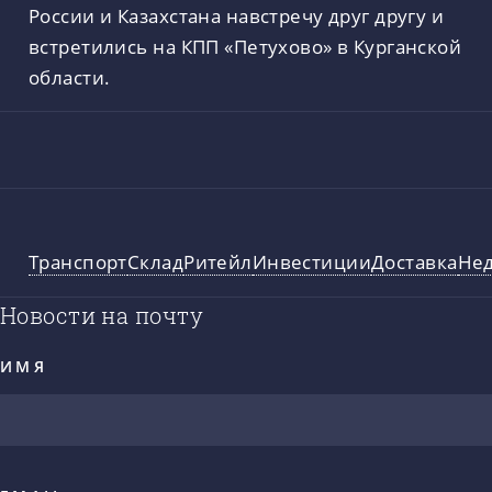
России и Казахстана навстречу друг другу и
встретились на КПП «Петухово» в Курганской
области.
Транспорт
Склад
Ритейл
Инвестиции
Доставка
Не
Новости на почту
ИМЯ