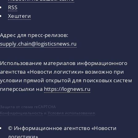
RSS
Хештеги
Адрес для пресс-релизов:
supply.chain@logisticsnews.ru
Использование материалов информационного
агентства «Новости логистики» возможно при
условии прямой открытой для поисковых систем
гиперссылки на
https://lognews.ru
Защита от спама reCAPTCHA
Конфиденциальность
и
Условия использования
.
© Информационное агентство «Новости
логистики»