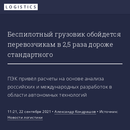
Перейти
LOGISTICS
к
основному
содержанию
Беспилотный грузовик обойдется
перевозчикам в 2,5 раза дороже
стандартного
ПЭК привёл расчеты на основе анализа
российских и международных разработок в
области автономных технологий
11:21, 22 сентября 2021
•
Александр Кондрашов
•
Источник:
Новости логистики