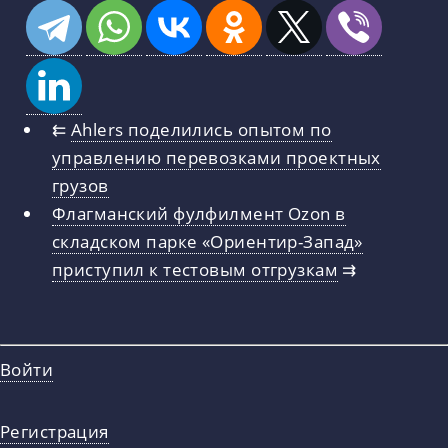
⇇
Ahlers поделились опытом по
управлению перевозками проектных
грузов
Флагманский фулфилмент Ozon в
складском парке «Ориентир-Запад»
приступил к тестовым отгрузкам
⇉
Войти
Регистрация