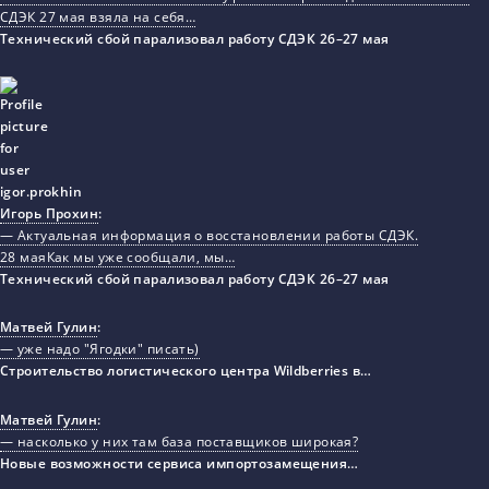
СДЭК 27 мая взяла на себя…
Технический сбой парализовал работу СДЭК 26–27 мая
Игорь Прохин
:
— Актуальная информация о восстановлении работы СДЭК.
28 маяКак мы уже сообщали, мы…
Технический сбой парализовал работу СДЭК 26–27 мая
Матвей Гулин
:
— уже надо "Ягодки" писать)
Строительство логистического центра Wildberries в…
Матвей Гулин
:
— насколько у них там база поставщиков широкая?
Новые возможности сервиса импортозамещения…